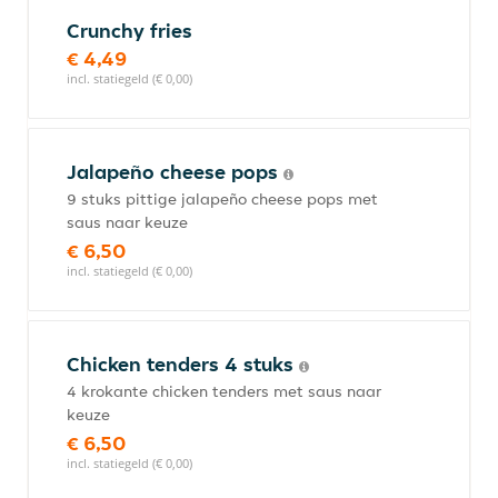
Crunchy fries
€ 4,49
incl. statiegeld (€ 0,00)
Jalapeño cheese pops
9 stuks pittige jalapeño cheese pops met
saus naar keuze
€ 6,50
incl. statiegeld (€ 0,00)
Chicken tenders 4 stuks
4 krokante chicken tenders met saus naar
keuze
€ 6,50
incl. statiegeld (€ 0,00)