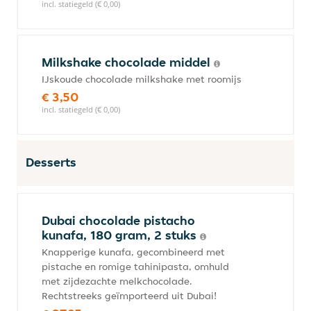
incl. statiegeld (€ 0,00)
Milkshake chocolade middel
IJskoude chocolade milkshake met roomijs
€ 3,50
incl. statiegeld (€ 0,00)
Desserts
Dubai chocolade pistacho
kunafa, 180 gram, 2 stuks
Knapperige kunafa, gecombineerd met
pistache en romige tahinipasta, omhuld
met zijdezachte melkchocolade.
Rechtstreeks geïmporteerd uit Dubai!