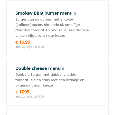
Smokey BBQ burger menu
Burger van rundvlees met smokey
(kalkoen)bacon, sla, rode ui, smeuïge
cheddar, tomaat en bbq saus, een drankje
en een bijgerecht naar keuze
€ 15,95
incl. statiegeld (€ 0,00)
Double cheese menu
Dubbele Burger met dubbel cheddar,
tomaat, sla en saus met een drankje en
bijgerecht naar keuze
€ 17,95
incl. statiegeld (€ 0,00)