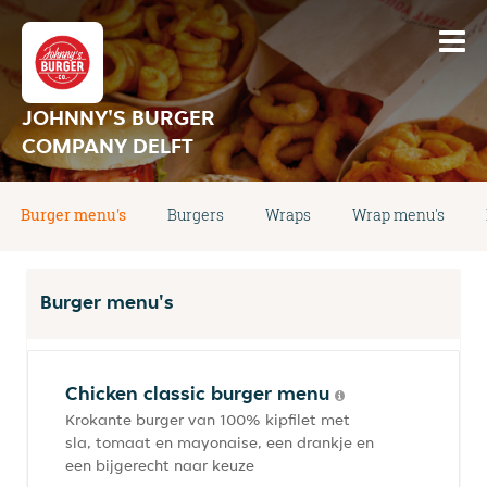
JOHNNY'S BURGER
COMPANY DELFT
Burger menu's
Burgers
Wraps
Wrap menu's
Burger menu's
Chicken classic burger menu
Krokante burger van 100% kipfilet met
sla, tomaat en mayonaise, een drankje en
een bijgerecht naar keuze