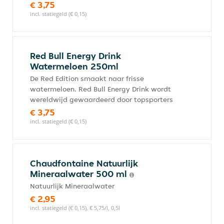
€ 3,75
incl. statiegeld (€ 0,15)
Red Bull Energy Drink
Watermeloen 250ml
De Red Edition smaakt naar frisse
watermeloen. Red Bull Energy Drink wordt
wereldwijd gewaardeerd door topsporters
€ 3,75
incl. statiegeld (€ 0,15)
Chaudfontaine Natuurlijk
Mineraalwater 500 ml
Natuurlijk Mineraalwater
€ 2,95
incl. statiegeld (€ 0,15), € 5,75/l, 0,5l