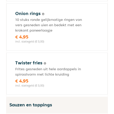
Onion rings
10 stuks ronde gelijkmatige ringen van
vers gesneden uien en bedekt met een
krokant paneerlaagje
€ 4,95
incl. statiegeld (€ 0,00)
Twister fries
Frites gesneden uit hele aardappels in
spiraalvorm met lichte kruiding
€ 4,95
incl. statiegeld (€ 0,00)
Sauzen en toppings