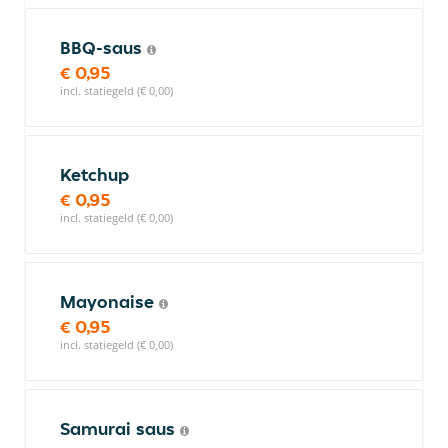
BBQ-saus
€ 0,95
incl. statiegeld (€ 0,00)
Ketchup
€ 0,95
incl. statiegeld (€ 0,00)
Mayonaise
€ 0,95
incl. statiegeld (€ 0,00)
Samurai saus