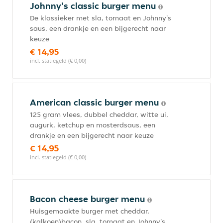
Johnny's classic burger menu
De klassieker met sla, tomaat en Johnny's
saus, een drankje en een bijgerecht naar
keuze
€ 14,95
incl. statiegeld (€ 0,00)
American classic burger menu
125 gram vlees, dubbel cheddar, witte ui,
augurk, ketchup en mosterdsaus, een
drankje en een bijgerecht naar keuze
€ 14,95
incl. statiegeld (€ 0,00)
Bacon cheese burger menu
Huisgemaakte burger met cheddar,
(kalkoen)bacon, sla, tomaat en Johnny's