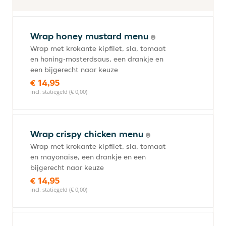
Wrap honey mustard menu
Wrap met krokante kipfilet, sla, tomaat
en honing-mosterdsaus, een drankje en
een bijgerecht naar keuze
€ 14,95
incl. statiegeld (€ 0,00)
Wrap crispy chicken menu
Wrap met krokante kipfilet, sla, tomaat
en mayonaise, een drankje en een
bijgerecht naar keuze
€ 14,95
incl. statiegeld (€ 0,00)