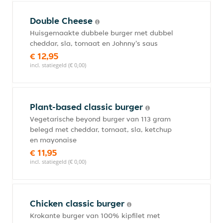
Double Cheese
Huisgemaakte dubbele burger met dubbel
cheddar, sla, tomaat en Johnny's saus
€ 12,95
incl. statiegeld (€ 0,00)
Plant-based classic burger
Vegetarische beyond burger van 113 gram
belegd met cheddar, tomaat, sla, ketchup
en mayonaise
€ 11,95
incl. statiegeld (€ 0,00)
Chicken classic burger
Krokante burger van 100% kipfilet met