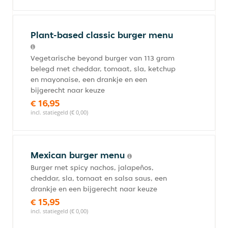
Plant-based classic burger menu
Vegetarische beyond burger van 113 gram
belegd met cheddar, tomaat, sla, ketchup
en mayonaise, een drankje en een
bijgerecht naar keuze
€ 16,95
incl. statiegeld (€ 0,00)
Mexican burger menu
Burger met spicy nachos, jalapeños,
cheddar, sla, tomaat en salsa saus, een
drankje en een bijgerecht naar keuze
€ 15,95
incl. statiegeld (€ 0,00)