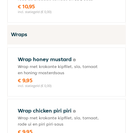
€ 10,95
incl. statiegeld (€ 0,00)
Wraps
Wrap honey mustard
Wrap met krokante kipfilet, sla, tomaat
en honing-mosterdsaus
€ 9,95
incl. statiegeld (€ 0,00)
Wrap chicken piri piri
Wrap met krokante kipfilet, sla, tomaat,
rode ui en piri piri-saus
€ 9,95