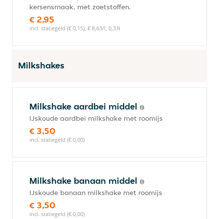
kersensmaak, met zoetstoffen.
€ 2,95
incl. statiegeld (€ 0,15), € 8,63/l, 0,33l
Milkshakes
Milkshake aardbei middel
IJskoude aardbei milkshake met roomijs
€ 3,50
incl. statiegeld (€ 0,00)
Milkshake banaan middel
IJskoude banaan milkshake met roomijs
€ 3,50
incl. statiegeld (€ 0,00)