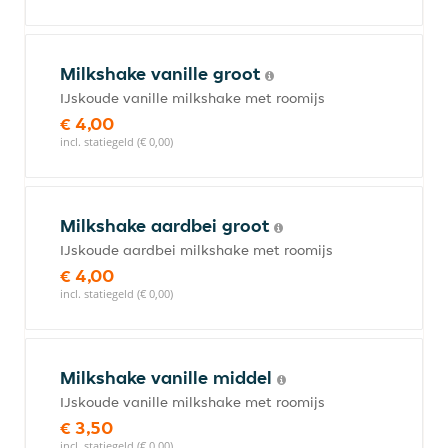
Milkshake vanille groot
IJskoude vanille milkshake met roomijs
€ 4,00
incl. statiegeld (€ 0,00)
Milkshake aardbei groot
IJskoude aardbei milkshake met roomijs
€ 4,00
incl. statiegeld (€ 0,00)
Milkshake vanille middel
IJskoude vanille milkshake met roomijs
€ 3,50
incl. statiegeld (€ 0,00)