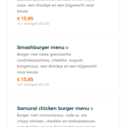
saus, een drankje en een bijgerecht naar
keuze
€ 15,95
incl. statiegeld (€ 0,00)
Smashburger menu
Burger met twee gesmashte
rundvleespatties, cheddar, augurk,
burgersaus, een drankje en een bijgerecht
naar keuze
€ 15,95
incl. statiegeld (€ 0,00)
Samurai chicken burger menu
Burger met samuraisaus, rode ui, sla,
crispy chicken, cheddar en kalkoenbacon,