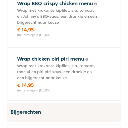
Wrap BBQ crispy chicken menu
Wrap met krokante kipfilet, sla, tomaat
en Johnny's BBQ-saus, een drankje en een
bijgerecht naar keuze
€ 14,95
incl. statiegeld (€ 0,00)
Wrap chicken piri piri menu
Wrap met krokante kipfilet, sla, tomaat,
rode ui en piri piri-saus, een drankje en
een bijgerecht naar keuze
€ 14,95
incl. statiegeld (€ 0,00)
Bijgerechten