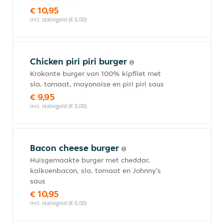
€ 10,95
incl. statiegeld (€ 0,00)
Chicken piri piri burger
Krokante burger van 100% kipfilet met
sla, tomaat, mayonaise en piri piri saus
€ 9,95
incl. statiegeld (€ 0,00)
Bacon cheese burger
Huisgemaakte burger met cheddar,
kalkoenbacon, sla, tomaat en Johnny's
saus
€ 10,95
incl. statiegeld (€ 0,00)