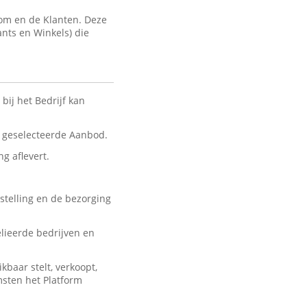
com en de Klanten. Deze
ants en Winkels) die
bij het Bedrijf kan
nt geselecteerde Aanbod.
ng aflevert.
stelling en de bezorging
lieerde bedrijven en
baar stelt, verkoopt,
msten het Platform