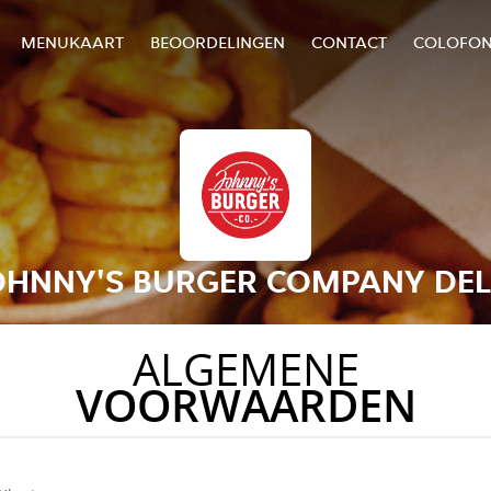
MENUKAART
BEOORDELINGEN
CONTACT
COLOFO
OHNNY'S BURGER COMPANY DEL
ALGEMENE
VOORWAARDEN