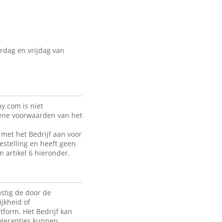
rdag en vrijdag van
y.com is niet
mene voorwaarden van het
met het Bedrijf aan voor
estelling en heeft geen
n artikel 6 hieronder.
stig de door de
jkheid of
tform. Het Bedrijf kan
toleranties kunnen